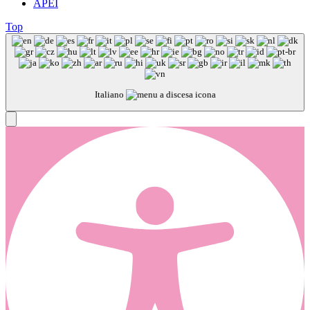
APEI
Top
Italiano