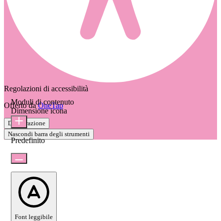
Regolazioni di accessibilità
Moduli di contenuto
Offerto da
OneTap
Dimensione icona
Dichiarazione
Nascondi barra degli strumenti
Predefinito
Font leggibile