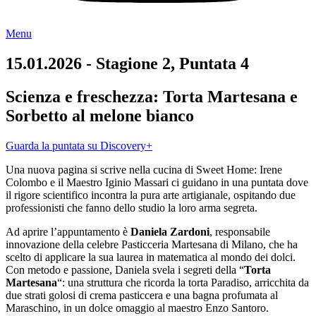
Menu
15.01.2026 - Stagione 2, Puntata 4
Scienza e freschezza: Torta Martesana e
Sorbetto al melone bianco
Guarda la puntata su Discovery+
Una nuova pagina si scrive nella cucina di Sweet Home: Irene
Colombo e il Maestro Iginio Massari ci guidano in una puntata dove
il rigore scientifico incontra la pura arte artigianale, ospitando due
professionisti che fanno dello studio la loro arma segreta.
Ad aprire l’appuntamento è
Daniela Zardoni
, responsabile
innovazione della celebre Pasticceria Martesana di Milano, che ha
scelto di applicare la sua laurea in matematica al mondo dei dolci.
Con metodo e passione, Daniela svela i segreti della “
Torta
Martesana
“: una struttura che ricorda la torta Paradiso, arricchita da
due strati golosi di crema pasticcera e una bagna profumata al
Maraschino, in un dolce omaggio al maestro Enzo Santoro.