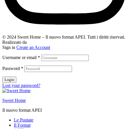
© 2024 Sweet Home – Il nuovo format APEI. Tutti i diritti riservati.
Realizzato da
In-nova
Sign in
Create an Account
Username or email
*
Password
*
Login
Lost your password?
Sweet Home
Il nuovo format APEI
Le Puntate
Il Format