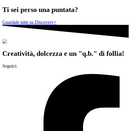
Ti sei perso una puntata?
Guardale tutte su Discovery+
Creatività, dolcezza e un "q.b." di follia!
Seguici:
Facebook-f